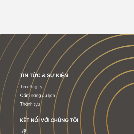
TIN TỨC & SỰ KIỆN
Tin công ty
Cẩm nang du lịch
Thành tựu
KẾT NỐI VỚI CHÚNG TÔI