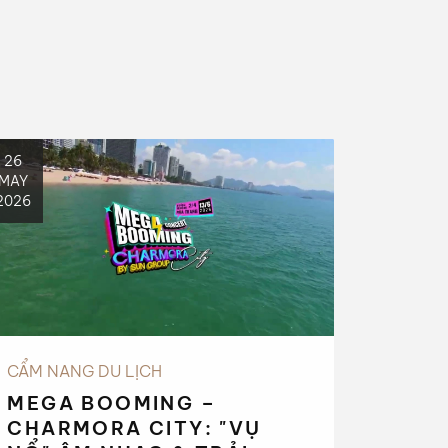
26
MAY
2026
CẨM NANG DU LỊCH
MEGA BOOMING –
CHARMORA CITY: "VỤ