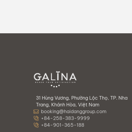
chủ đề để bạn dễ dàng khám phá!
31 Hùng Vương, Phường Lộc Thọ, TP. Nha
Trang, Khánh Hòa, Việt Nam
booking@haidanggroup.com
+84-258-383-9999
+84-901-365-188