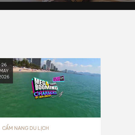
26
MAY
2026
CẨM NANG DU LỊCH