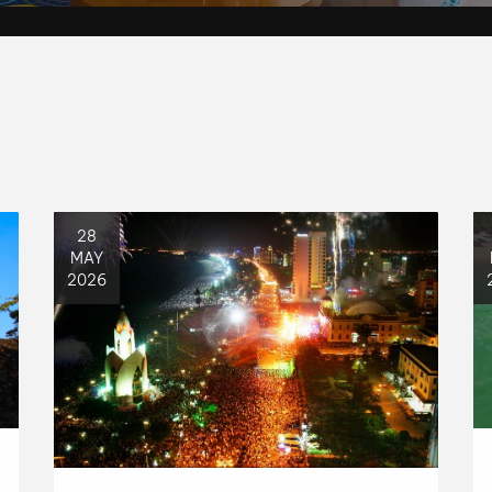
28
MAY
2026