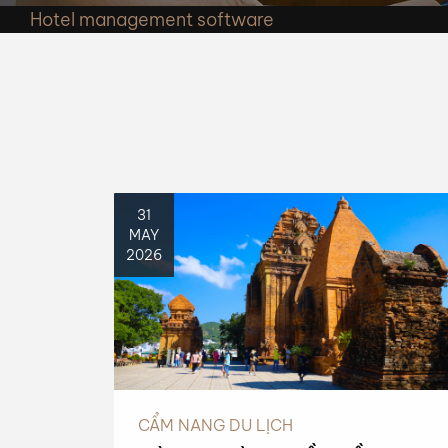
Hotel management software
31
MAY
2026
CẨM NANG DU LỊCH