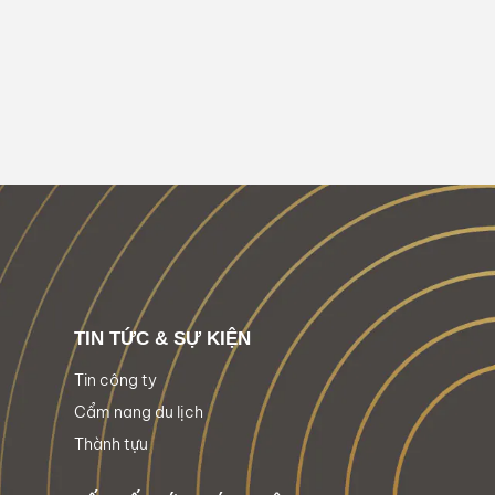
TIN TỨC & SỰ KIỆN
Tin công ty
Cẩm nang du lịch
Thành tựu